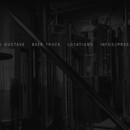
S GUSTAVE
BEER TRUCK
LOCATIONS
INFOS/PRES