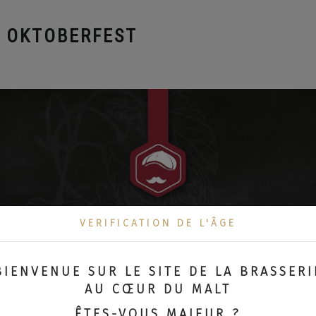
N OKTOBERFEST
VERIFICATION DE L'ÂGE
BIENVENUE SUR LE SITE DE LA BRASSERI
AU CŒUR DU MALT
ÊTES-VOUS MAJEUR ?