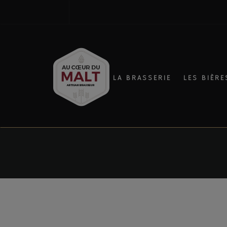
LA BRASSERIE
LES BIÈRE